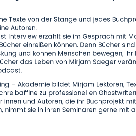
keine Texte von der Stange und jedes Buchpr
eine Autoren.
t Interview erzählt sie im Gespräch mit M
ücher einreißen können. Denn Bücher sind
kung und können Menschen bewegen, ihr 
Bücher das Leben von Mirjam Saeger verä
odcast.
iting – Akademie bildet Mirjam Lektoren, Te
reibaffine zu professionellen Ghostwriter
innen und Autoren, die ihr Buchprojekt mit
 nimmt sie in ihren Seminaren gerne mit a