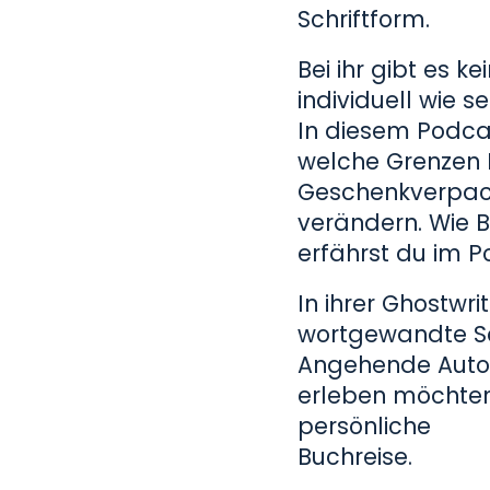
Schriftform.
Bei ihr gibt es 
individuell wie s
In diesem Podcas
welche Grenzen B
Geschenkverpac
verändern. Wie 
erfährst du im P
In ihrer Ghostwr
wortgewandte Sch
Angehende Autor 
erleben möchten,
persönliche
Buchreise.