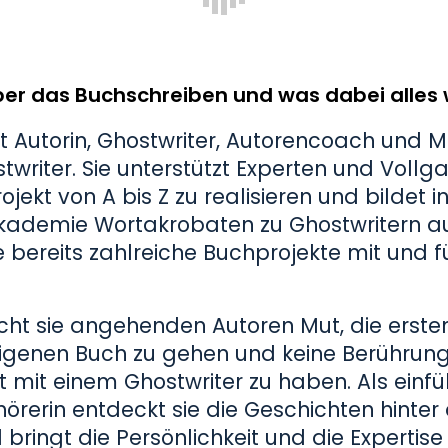
er das Buchschreiben und was dabei alles w
t Autorin, Ghostwriter, Autorencoach und M
writer. Sie unterstützt Experten und Voll
ojekt von A bis Z zu realisieren und bildet in
kademie Wortakrobaten zu Ghostwritern aus
ie bereits zahlreiche Buchprojekte mit und f
ht sie angehenden Autoren Mut, die ersten
enen Buch zu gehen und keine Berührung
mit einem Ghostwriter zu haben. Als einf
rerin entdeckt sie die Geschichten hinte
bringt die Persönlichkeit und die Expertise 