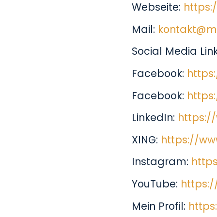
Webseite:
https:
Mail:
kontakt@m
Social Media Link
Facebook:
https
Facebook:
https
LinkedIn:
https:/
XING:
https://ww
Instagram:
http
YouTube:
https:
Mein Profil:
https