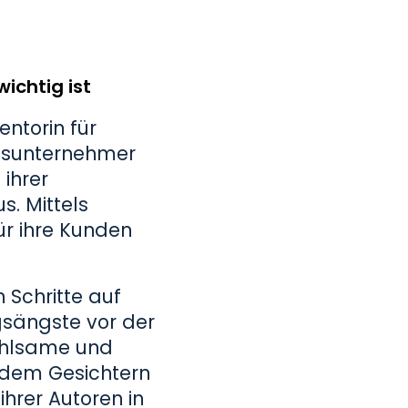
ichtig ist
entorin für
gasunternehmer
 ihrer
. Mittels
ür ihre Kunden
 Schritte auf
sängste vor der
ühlsame und
r dem Gesichtern
ihrer Autoren in